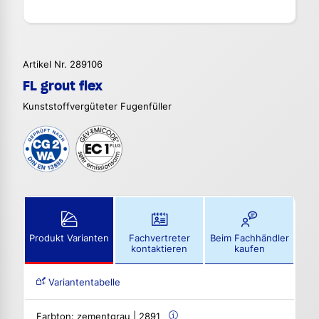
Artikel Nr. 289106
FL grout flex
Kunststoffvergüteter Fugenfüller
Produkt Varianten
Fachvertreter
Beim Fachhändler
kontaktieren
kaufen
Variantentabelle
Farbton:
zementgrau | 2891