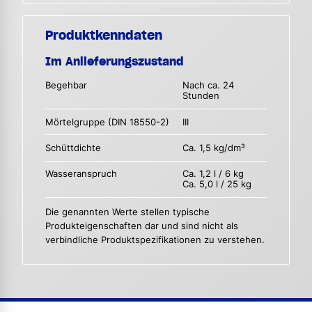
Produktkenndaten
Im Anlieferungszustand
Begehbar
Nach ca. 24
Stunden
Mörtelgruppe (DIN 18550-2)
III
Schüttdichte
Ca. 1,5 kg/dm³
Wasseranspruch
Ca. 1,2 l / 6 kg
Ca. 5,0 l / 25 kg
Die genannten Werte stellen typische
Produkteigenschaften dar und sind nicht als
verbindliche Produktspezifikationen zu verstehen.