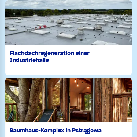
Flachdachregeneration einer
Industriehalle
Baumhaus-Komplex in Pstrągowa