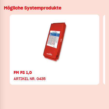
Mögliche Systemprodukte
FM FS 1,0
F
ARTIKEL NR. 0435