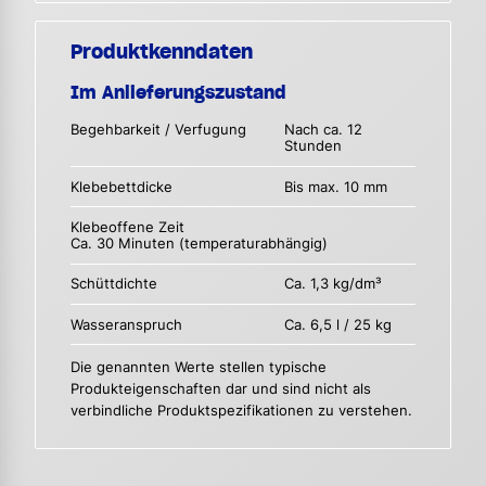
Produktkenndaten
Im Anlieferungszustand
Begehbarkeit / Verfugung
Nach ca. 12
Stunden
Klebebettdicke
Bis max. 10 mm
Klebeoffene Zeit
Ca. 30 Minuten (temperaturabhängig)
Schüttdichte
Ca. 1,3 kg/dm³
Wasseranspruch
Ca. 6,5 l / 25 kg
Die genannten Werte stellen typische
Produkteigenschaften dar und sind nicht als
verbindliche Produktspezifikationen zu verstehen.