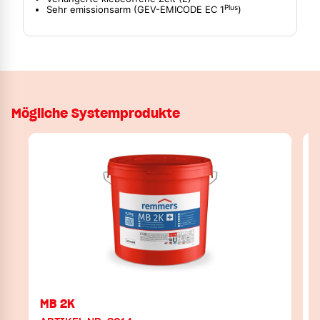
Plus
Sehr emissionsarm (GEV-EMICODE EC 1
)
Mögliche Systemprodukte
MB 2K