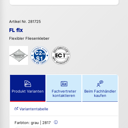
Artikel Nr. 281725
FL fix
Flexibler Fliesenkleber
Produkt Varianten
Fachvertreter
Beim Fachhändler
kontaktieren
kaufen
Variantentabelle
Farbton:
grau | 2817