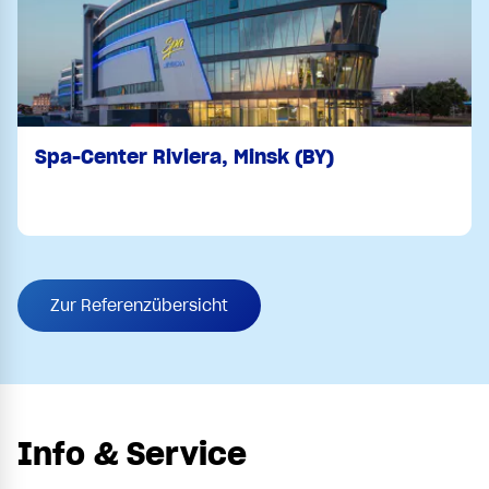
Spa-Center Riviera, Minsk (BY)
Zur Referenzübersicht
Info & Service