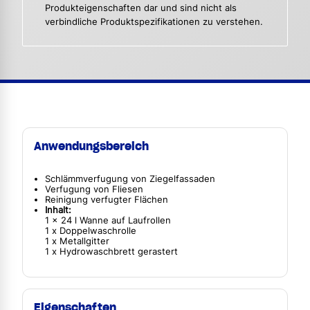
Produkteigenschaften dar und sind nicht als
verbindliche Produktspezifikationen zu verstehen.
Anwendungsbereich
Schlämmverfugung von Ziegelfassaden
Verfugung von Fliesen
Reinigung verfugter Flächen
Inhalt:
1 x 24 l Wanne auf Laufrollen
1 x Doppelwaschrolle
1 x Metallgitter
1 x Hydrowaschbrett gerastert
Eigenschaften