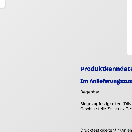
Produktkenndat
Im Anlieferungszu
Begehbar
Biegezugfestigkeiten (DIN
Gewichtsteile Zement : Ge
Druckfestigkeiten* *(Anle