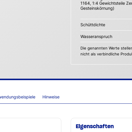
1164, 1:4 Gewichtsteile Ze
Gesteinskörnung)
Schüttdichte
Wasseranspruch
Die genannten Werte stelle
nicht als verbindliche Prod
wendungsbeispiele
Hinweise
Eigenschaften