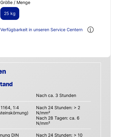
Größe / Menge
25 kg
Verfügbarkeit in unseren Service Centern
en
stand
Nach ca. 3 Stunden
 1164, 1:4
Nach 24 Stunden: > 2
steinskörnung)
N/mm²
Nach 28 Tagen: ca. 6
N/mm²
hnung DIN
Nach 24 Stunden: > 10