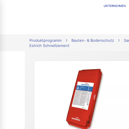
UNTERNEHMEN
tion
Produktprogramm
Bauten- & Bodenschutz
Sa
Estrich Schnellzement