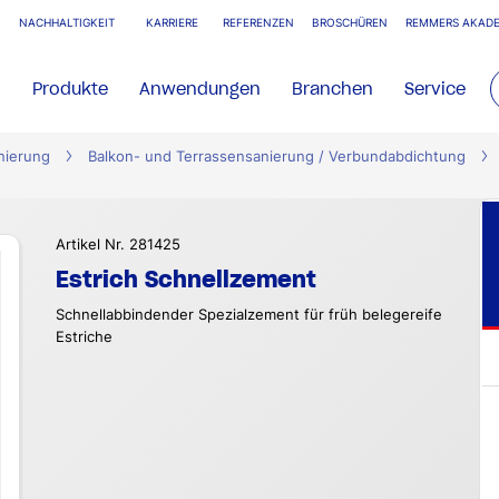
NACHHALTIGKEIT
KARRIERE
REFERENZEN
BROSCHÜREN
REMMERS AKADE
Produkte
Anwendungen
Branchen
Service
nierung
Balkon- und Terrassensanierung / Verbundabdichtung
Artikel Nr. 281425
Estrich Schnellzement
Schnellabbindender Spezialzement für früh belegereife
Estriche