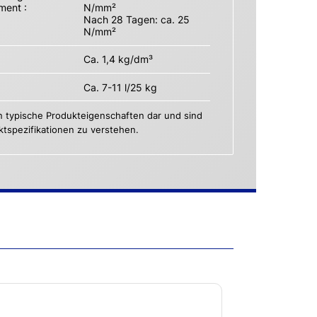
ment :
N/mm²
Nach 28 Tagen: ca. 25
N/mm²
Ca. 1,4 kg/dm³
Ca. 7-11 l/25 kg
n typische Produkteigenschaften dar und sind
uktspezifikationen zu verstehen.