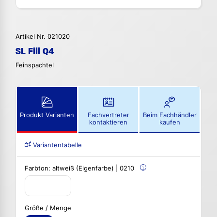
Artikel Nr. 021020
SL Fill Q4
Feinspachtel
Produkt Varianten
Fachvertreter
Beim Fachhändler
kontaktieren
kaufen
Variantentabelle
Farbton:
altweiß (Eigenfarbe) | 0210
Größe / Menge