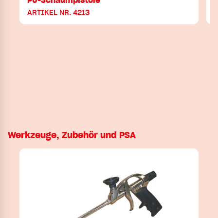
PU-Schaumpistole
ARTIKEL NR. 4213
Werkzeuge, Zubehör und PSA