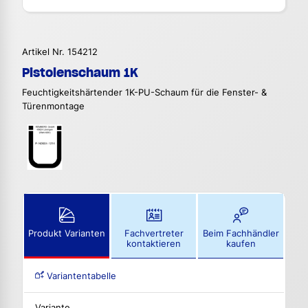
Artikel Nr. 154212
Pistolenschaum 1K
Feuchtigkeitshärtender 1K-PU-Schaum für die Fenster- &
Türenmontage
Produkt Varianten
Fachvertreter
Beim Fachhändler
kontaktieren
kaufen
Variantentabelle
Variante