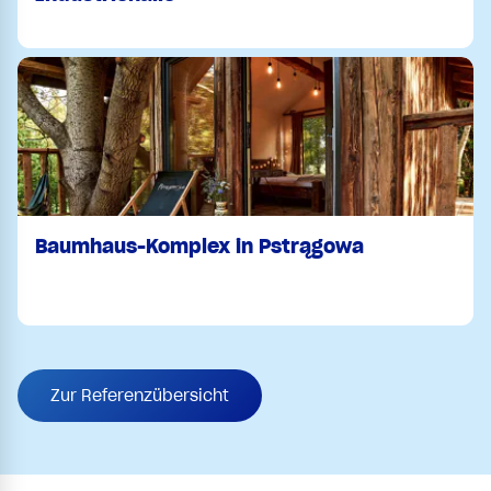
Baumhaus-Komplex in Pstrągowa
Zur Referenzübersicht