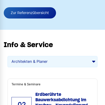
Zur Referenzübersicht
Info & Service
Termine & Seminare
Erdberührte
Bauwerksabdichtung im
02