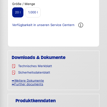
Größe / Menge
20 l
1.000 l
Verfügbarkeit in unseren Service Centern
Downloads & Dokumente
Technisches Merkblatt
Sicherheitsdatenblatt
➥Weitere Dokumente
➥Further documents
Produktkenndaten