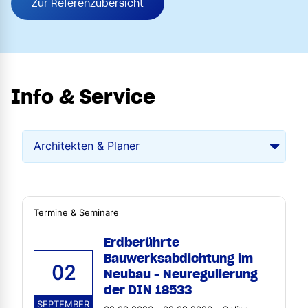
Zur Referenzübersicht
Info & Service
Termine & Seminare
Erdberührte
Bauwerksabdichtung im
02
Neubau - Neuregulierung
der DIN 18533
SEPTEMBER