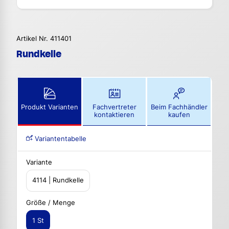
Artikel Nr. 411401
Rundkelle
Produkt Varianten
Fachvertreter
Beim Fachhändler
kontaktieren
kaufen
Variantentabelle
Variante
4114 | Rundkelle
Größe / Menge
1 St