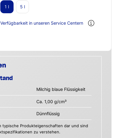
1 l
5 l
Verfügbarkeit in unseren Service Centern
en
stand
Milchig blaue Flüssigkeit
Ca. 1,00 g/cm³
Dünnflüssig
n typische Produkteigenschaften dar und sind
uktspezifikationen zu verstehen.