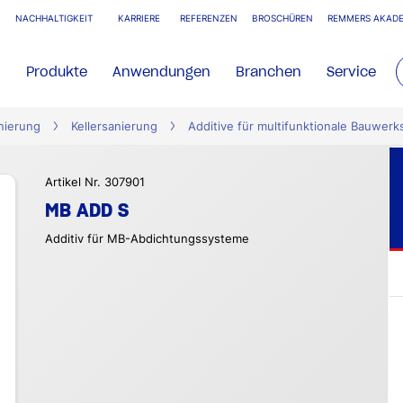
NACHHALTIGKEIT
KARRIERE
REFERENZEN
BROSCHÜREN
REMMERS AKADE
Produkte
Anwendungen
Branchen
Service
nierung
Kellersanierung
Additive für multifunktionale Bauwer
Artikel Nr. 307901
MB ADD S
Additiv für MB-Abdichtungssysteme