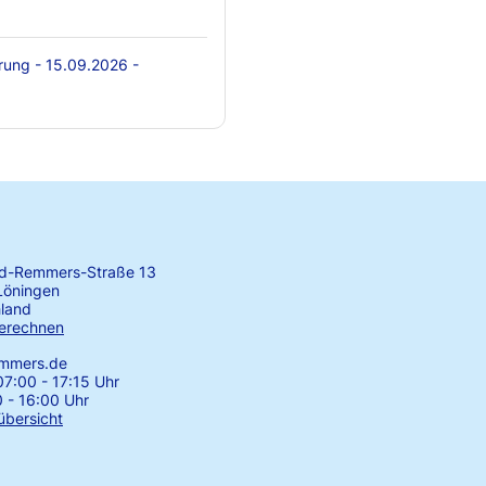
rung - 15.09.2026 -
rd-Remmers-Straße 13
Löningen
land
erechnen
emmers.de
7:00 - 17:15 Uhr
0 - 16:00 Uhr
übersicht