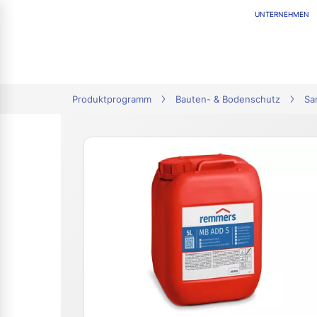
UNTERNEHMEN
tion
Produktprogramm
Bauten- & Bodenschutz
Sa