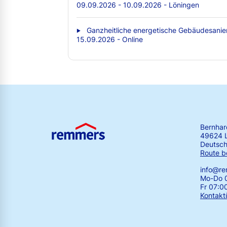
09.09.2026 - 10.09.2026 - Löningen
Ganzheitliche energetische Gebäudesanie
15.09.2026 - Online
Bernha
49624 
Deutsch
Route b
info@r
Mo-Do 0
Fr 07:0
Kontakt