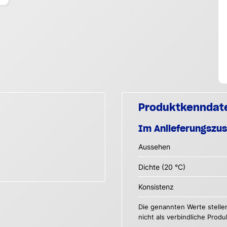
Produktkenndat
Im Anlieferungszu
Aussehen
Dichte (20 °C)
Konsistenz
Die genannten Werte stelle
nicht als verbindliche Prod