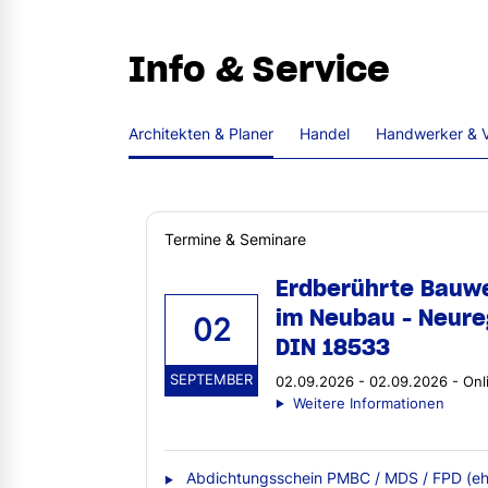
Info & Service
Architekten & Planer
Handel
Handwerker & V
Termine & Seminare
Erdberührte Bauw
im Neubau - Neure
02
DIN 18533
SEPTEMBER
02.09.2026 - 02.09.2026 - Onl
Weitere Informationen
Abdichtungsschein PMBC / MDS / FPD (eh