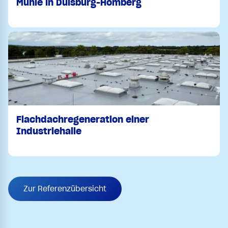
Mühle in Duisburg-Homberg
Flachdachregeneration einer
Industriehalle
Zur Referenzübersicht