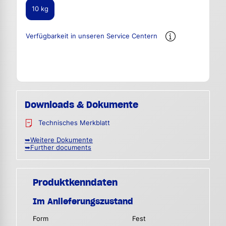
10 kg
Verfügbarkeit in unseren Service Centern
Downloads & Dokumente
Technisches Merkblatt
➥Weitere Dokumente
➥Further documents
Produktkenndaten
Im Anlieferungszustand
Form
Fest