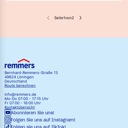
Schimmelsanierung
Seite
1
von
2
Bernhard-Remmers-Straße 13
49624 Löningen
Deutschland
Route berechnen
info@remmers.de
Mo-Do 07:00 - 17:15 Uhr
Fr 07:00 - 16:00 Uhr
Kontaktübersicht
Abonnieren Sie uns!
Folgen Sie uns auf Instagram!
Folgen sie uns auf TikTok!