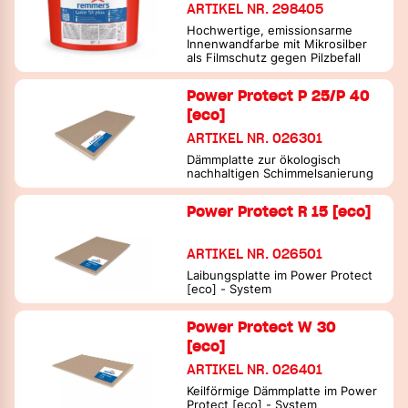
ARTIKEL NR. 298405
Hochwertige, emissionsarme
Innenwandfarbe mit Mikrosilber
als Filmschutz gegen Pilzbefall
Power Protect P 25/P 40
[eco]
ARTIKEL NR. 026301
Dämmplatte zur ökologisch
nachhaltigen Schimmelsanierung
Power Protect R 15 [eco]
ARTIKEL NR. 026501
Laibungsplatte im Power Protect
[eco] - System
Power Protect W 30
[eco]
ARTIKEL NR. 026401
Keilförmige Dämmplatte im Power
Protect [eco] - System