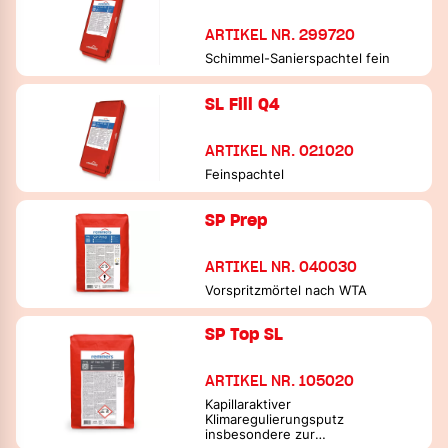
ARTIKEL NR. 299720
Schimmel-Sanierspachtel fein
SL Fill Q4
ARTIKEL NR. 021020
Feinspachtel
SP Prep
ARTIKEL NR. 040030
Vorspritzmörtel nach WTA
SP Top SL
ARTIKEL NR. 105020
Kapillaraktiver
Klimaregulierungsputz
insbesondere zur