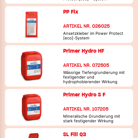
PP Fix
ARTIKEL NR. 026025
Ansetzkleber im Power Protect
[eco]-System
Primer Hydro HF
ARTIKEL NR. 072505
Wässrige Tiefengrundierung mit
festigender und
hydrophobierender Wirkung
Primer Hydro S F
ARTIKEL NR. 107205
Mineralische Grundierung mit
stark festigender Wirkung
SL Fill Q3