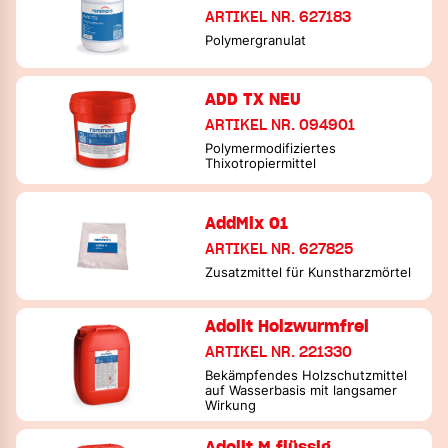
ARTIKEL NR. 627183
Polymergranulat
ADD TX NEU
ARTIKEL NR. 094901
Polymermodifiziertes
Thixotropiermittel
AddMix 01
ARTIKEL NR. 627825
Zusatzmittel für Kunstharzmörtel
Adolit Holzwurmfrei
ARTIKEL NR. 221330
Bekämpfendes Holzschutzmittel
auf Wasserbasis mit langsamer
Wirkung
Adolit M flüssig