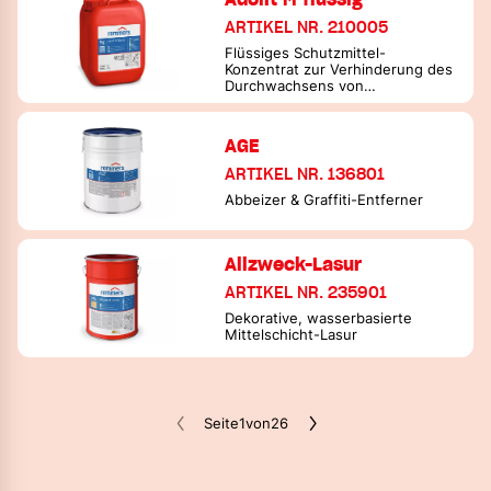
ARTIKEL NR. 210005
Flüssiges Schutzmittel-
Konzentrat zur Verhinderung des
Durchwachsens von
Hausschwamm durch Mauerwerk
AGE
ARTIKEL NR. 136801
Abbeizer & Graffiti-Entferner
Allzweck-Lasur
ARTIKEL NR. 235901
Dekorative, wasserbasierte
Mittelschicht-Lasur
Seite
1
von
26