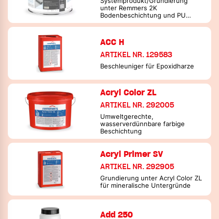
Systemprodukt/Grundierung
unter Remmers 2K
Bodenbeschichtung und PU
Garagenbeschichtung
ACC H
ARTIKEL NR. 129583
Beschleuniger für Epoxidharze
Acryl Color ZL
ARTIKEL NR. 292005
Umweltgerechte,
wasserverdünnbare farbige
Beschichtung
Acryl Primer SV
ARTIKEL NR. 292905
Grundierung unter Acryl Color ZL
für mineralische Untergründe
Add 250