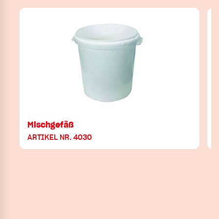
Mischgefäß
ARTIKEL NR. 4030