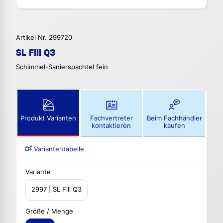
Artikel Nr. 299720
SL Fill Q3
Schimmel-Sanierspachtel fein
Produkt Varianten
Fachvertreter
Beim Fachhändler
kontaktieren
kaufen
Variantentabelle
Variante
2997 | SL Fill Q3
Größe / Menge