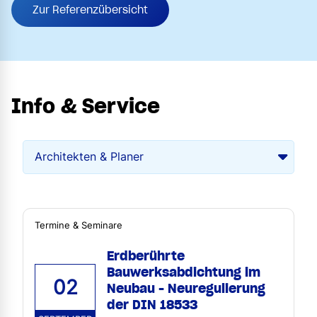
Zur Referenzübersicht
Info & Service
Termine & Seminare
Erdberührte
Bauwerksabdichtung im
02
Neubau - Neuregulierung
der DIN 18533