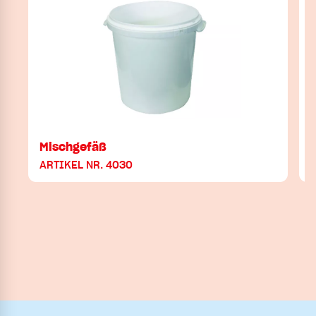
Mischgefäß
ARTIKEL NR. 4030