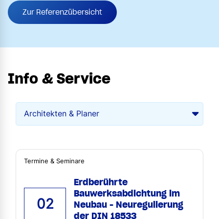
Zur Referenzübersicht
Info & Service
Termine & Seminare
Erdberührte
Bauwerksabdichtung im
02
Neubau - Neuregulierung
der DIN 18533