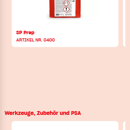
SP Prep
S
ARTIKEL NR. 0400
Werkzeuge, Zubehör und PSA