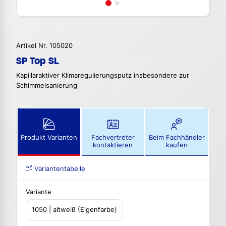
Artikel Nr. 105020
SP Top SL
Kapillaraktiver Klimaregulierungsputz insbesondere zur
Schimmelsanierung
Produkt Varianten
Fachvertreter
Beim Fachhändler
kontaktieren
kaufen
Variantentabelle
Variante
1050 | altweiß (Eigenfarbe)