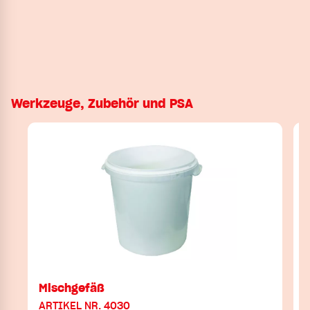
Werkzeuge, Zubehör und PSA
Mischgefäß
ARTIKEL NR. 4030