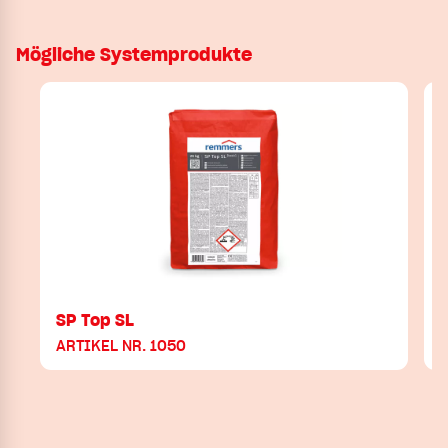
Mögliche Systemprodukte
SP Top SL
ARTIKEL NR. 1050
A