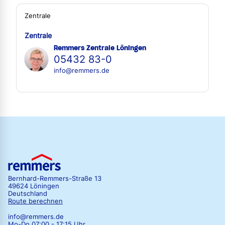
Zentrale
Zentrale
Remmers Zentrale Löningen
05432 83-0
info@remmers.de
Bernhard-Remmers-Straße 13
49624 Löningen
Deutschland
Route berechnen
info@remmers.de
Mo-Do 07:00 - 17:15 Uhr