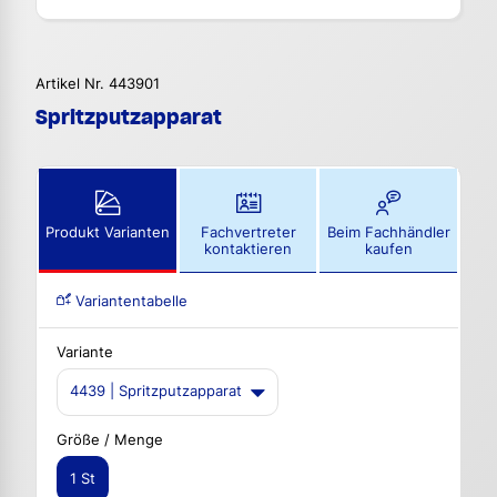
Artikel Nr. 443901
Spritzputzapparat
Produkt Varianten
Fachvertreter
Beim Fachhändler
kontaktieren
kaufen
Variantentabelle
Variante
4439 | Spritzputzapparat
Größe / Menge
1 St