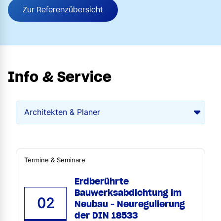
Zur Referenzübersicht
Info & Service
Termine & Seminare
Erdberührte
Bauwerksabdichtung im
02
Neubau - Neuregulierung
der DIN 18533