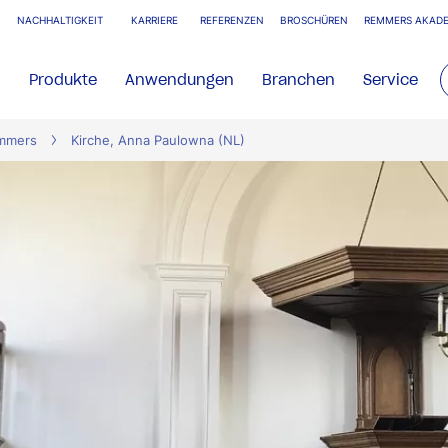
NACHHALTIGKEIT
KARRIERE
REFERENZEN
BROSCHÜREN
REMMERS AKADE
Produkte
Anwendungen
Branchen
Service
emmers
Kirche, Anna Paulowna (NL)