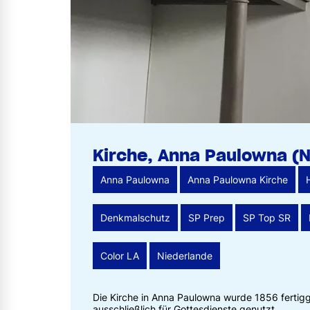
Kirche, Anna Paulowna (N
Anna Paulowna
Anna Paulowna Kirche
Denkmalschutz
SP Prep
SP Top SR
Color LA
Niederlande
Die Kirche in Anna Paulowna wurde 1856 fertigge
ausschließlich für Gottesdienste genutzt.