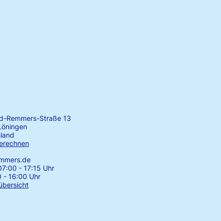
rd-Remmers-Straße 13
Löningen
land
erechnen
emmers.de
7:00 - 17:15 Uhr
0 - 16:00 Uhr
übersicht