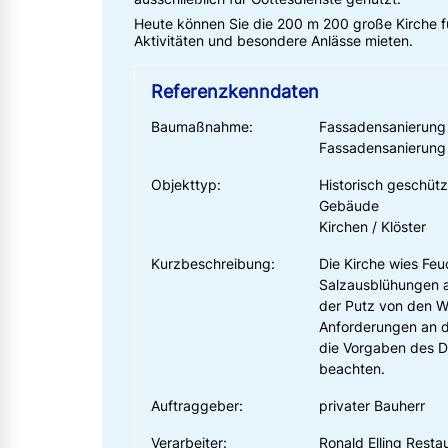
Heute können Sie die 200 m 200 große Kirche fü
Aktivitäten und besondere Anlässe mieten.
Referenzkenndaten
Baumaßnahme:
Fassadensanierung 
Fassadensanierung
Objekttyp:
Historisch geschützt
Gebäude
Kirchen / Klöster
Kurzbeschreibung:
Die Kirche wies Fe
Salzausblühungen a
der Putz von den 
Anforderungen an d
die Vorgaben des 
beachten.
Auftraggeber:
privater Bauherr
Verarbeiter:
Ronald Elling Resta