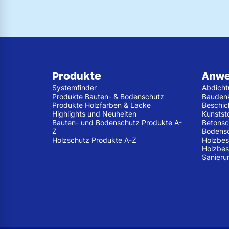
Produkte
Anw
Systemfinder
Abdich
Produkte Bauten- & Bodenschutz
Bauden
Produkte Holzfarben & Lacke
Beschic
Highlights und Neuheiten
Kunstst
Bauten- und Bodenschutz Produkte A-
Betonsc
Z
Bodens
Holzschutz Produkte A-Z
Holzbes
Holzbes
Sanieru