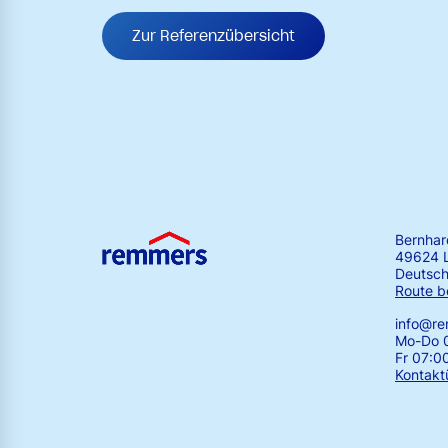
Zur Referenzübersicht
Bernha
49624 
Deutsch
Route b
info@r
Mo-Do 0
Fr 07:0
Kontakt