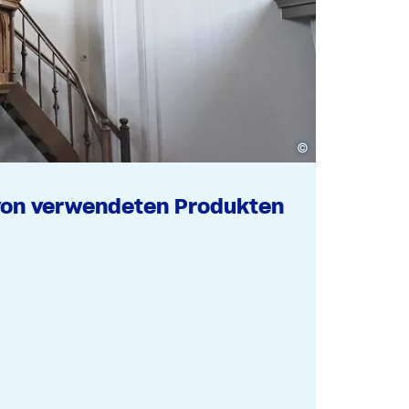
©
von verwendeten Produkten