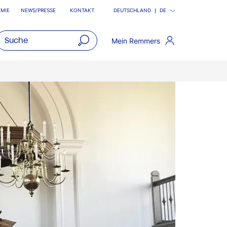
MIE
NEWS/PRESSE
KONTAKT
DEUTSCHLAND
DE
Mein Remmers
open
main
navigatio