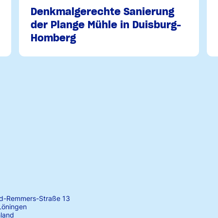
Denkmalgerechte Sanierung
der Plange Mühle in Duisburg-
Homberg
rd-Remmers-Straße 13
Löningen
land