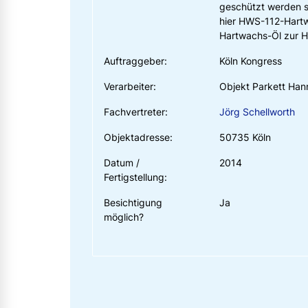
geschützt werden s
hier HWS-112-Hartw
Hartwachs-Öl zur H
Auftraggeber:
Köln Kongress
Verarbeiter:
Objekt Parkett Ha
Fachvertreter:
Jörg Schellworth
Objektadresse:
50735 Köln
Datum /
2014
Fertigstellung:
Besichtigung
Ja
möglich?