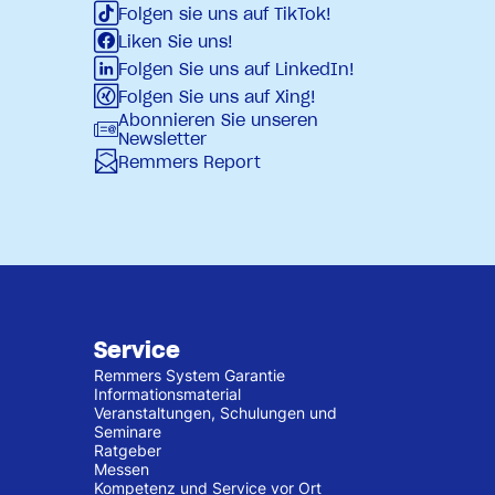
Folgen sie uns auf TikTok!
Liken Sie uns!
Folgen Sie uns auf LinkedIn!
Folgen Sie uns auf Xing!
Abonnieren Sie unseren
Newsletter
Remmers Report
Service
Remmers System Garantie
Informationsmaterial
Veranstaltungen, Schulungen und
Seminare
Ratgeber
Messen
Kompetenz und Service vor Ort