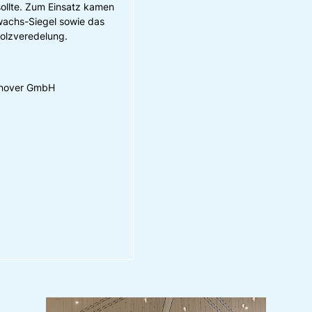
ollte. Zum Einsatz kamen
achs-Siegel sowie das
olzveredelung.
nnover GmbH