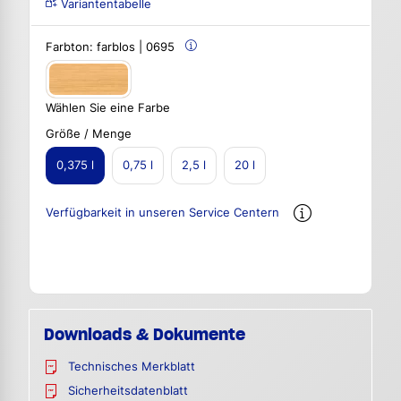
Variantentabelle
Farbton:
farblos | 0695
Wählen Sie eine Farbe
Größe / Menge
0,375 l
0,75 l
2,5 l
20 l
Verfügbarkeit in unseren Service Centern
Downloads & Dokumente
Technisches Merkblatt
Sicherheitsdatenblatt