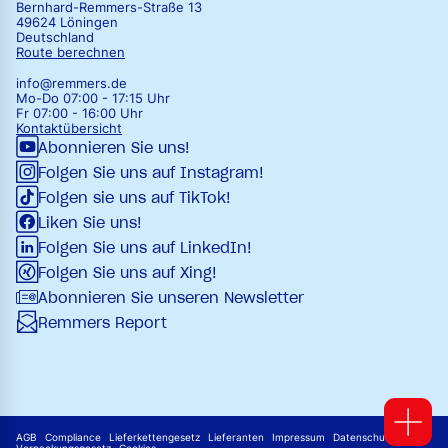
Bernhard-Remmers-Straße 13
49624 Löningen
Deutschland
Route berechnen
info@remmers.de
Mo-Do 07:00 - 17:15 Uhr
Fr 07:00 - 16:00 Uhr
Kontaktübersicht
Abonnieren Sie uns!
Folgen Sie uns auf Instagram!
Folgen sie uns auf TikTok!
Liken Sie uns!
Folgen Sie uns auf LinkedIn!
Folgen Sie uns auf Xing!
Abonnieren Sie unseren Newsletter
Remmers Report
AGB
Compliance
Lieferkettengesetz
Lieferanten
Impressum
Datenschutz