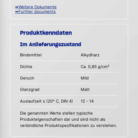
➥Weitere Dokumente
➥Further documents
Produktkenndaten
Im Anlieferungszustand
Bindemittel
Alkydharz
Dichte
Ca. 0,85 g/cm³
Geruch
Mild
Glanzgrad
Matt
Auslaufzeit s (20° C, DIN 4)
12 - 14
Die genannten Werte stellen typische
Produkteigenschaften dar und sind nicht als
verbindliche Produktspezifikationen zu verstehen.