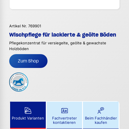
Artikel Nr. 769901
Wischpflege für lackierte & geölte Böden
Pflegekonzentrat für versiegelte, geölte & gewachste
Holzböden
Zum Shop
Produkt Varianten
Fachvertreter
Beim Fachhändler
kontaktieren
kaufen