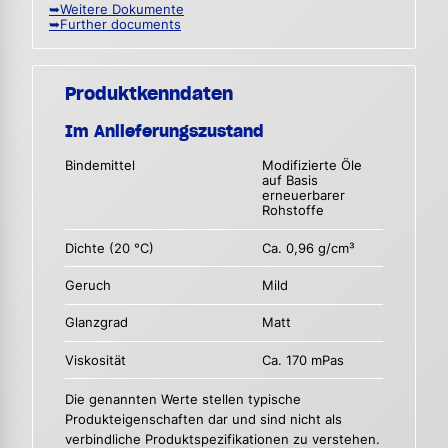
➥Weitere Dokumente
➥Further documents
Produktkenndaten
Im Anlieferungszustand
Bindemittel
Modifizierte Öle
auf Basis
erneuerbarer
Rohstoffe
Dichte (20 °C)
Ca. 0,96 g/cm³
Geruch
Mild
Glanzgrad
Matt
Viskosität
Ca. 170 mPas
Die genannten Werte stellen typische
Produkteigenschaften dar und sind nicht als
verbindliche Produktspezifikationen zu verstehen.