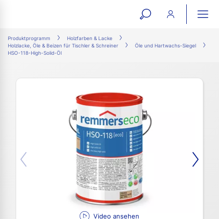
open
ope
search
mai
ation
Produktprogramm
Holzfarben & Lacke
Holzlacke, Öle & Beizen für Tischler & Schreiner
Öle und Hartwachs-Siegel
form
navi
HSO-118-High-Solid-Öl
Video ansehen