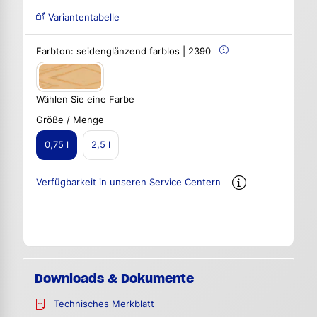
Variantentabelle
Farbton:
seidenglänzend farblos | 2390
Wählen Sie eine Farbe
Größe / Menge
0,75 l
2,5 l
Verfügbarkeit in unseren Service Centern
Downloads & Dokumente
Technisches Merkblatt