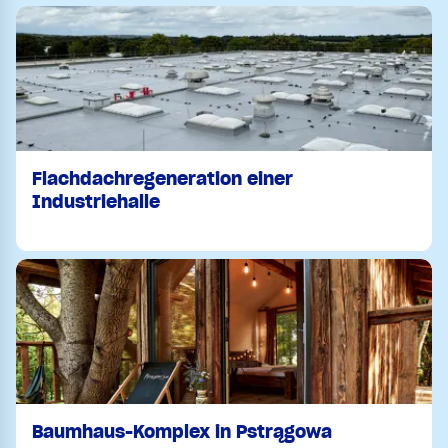
Flachdachregeneration einer
Industriehalle
Baumhaus-Komplex in Pstrągowa