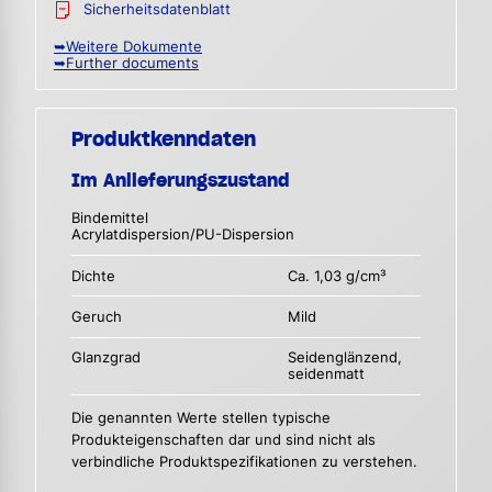
Sicherheitsdatenblatt
➥Weitere Dokumente
➥Further documents
Produktkenndaten
Im Anlieferungszustand
Bindemittel
Acrylatdispersion/PU-Dispersion
Dichte
Ca. 1,03 g/cm³
Geruch
Mild
Glanzgrad
Seidenglänzend,
seidenmatt
Die genannten Werte stellen typische
Produkteigenschaften dar und sind nicht als
verbindliche Produktspezifikationen zu verstehen.