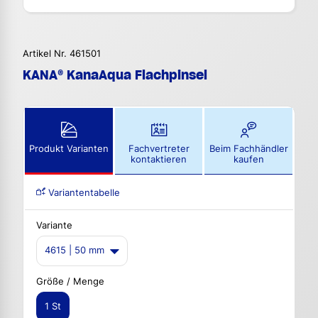
Artikel Nr. 461501
KANA® KanaAqua Flachpinsel
Produkt Varianten
Fachvertreter
Beim Fachhändler
kontaktieren
kaufen
Variantentabelle
Variante
4615 | 50 mm
Größe / Menge
1 St