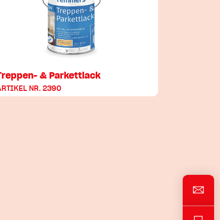
Treppen- & Parkettlack
ARTIKEL NR. 2390