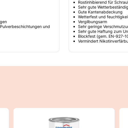
Rostinhibierend für Schra
Sehr gute Wetterbeständig
Gute Kantenabdeckung
Wetterfest und feuchtigkei
ngen
Vergilbungsarm
t, Pulverbeschichtungen und
Sehr geringe Verschmutz
Sehr gute Haftung zum Un
Blockfest (gem. EN-927-1
Vermindert Nikotinverfärb