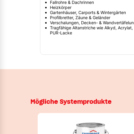
Fallrohre & Dachrinnen
Heizkörper
Gartenhäuser, Carports & Wintergärten
Profilbretter, Zäune & Geländer
Verschalungen, Decken- & Wandvertäfelu
Tragfähige Altanstriche wie Alkyd, Acryla
PUR-Lacke
Mögliche Systemprodukte