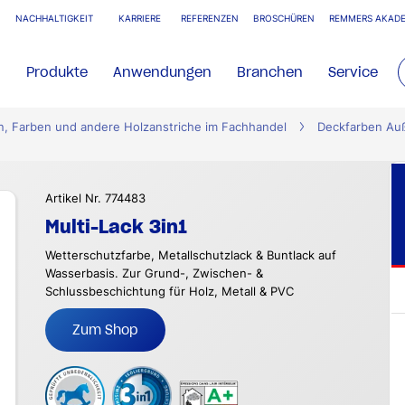
NACHHALTIGKEIT
KARRIERE
REFERENZEN
BROSCHÜREN
REMMERS AKADE
Produkte
Anwendungen
Branchen
Service
n, Farben und andere Holzanstriche im Fachhandel
Deckfarben Au
Artikel Nr. 774483
Multi-Lack 3in1
Wetterschutzfarbe, Metallschutzlack & Buntlack auf
Wasserbasis. Zur Grund-, Zwischen- &
Schlussbeschichtung für Holz, Metall & PVC
Zum Shop