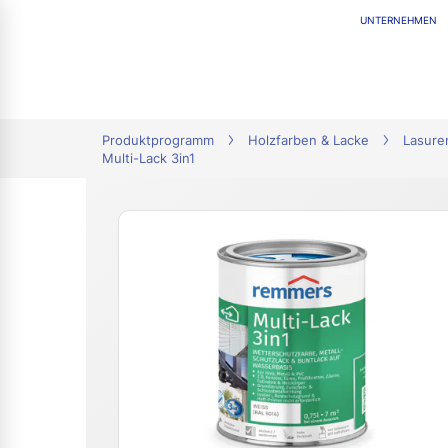
UNTERNEHMEN
tion
Produktprogramm
Holzfarben & Lacke
Lasure
Multi-Lack 3in1