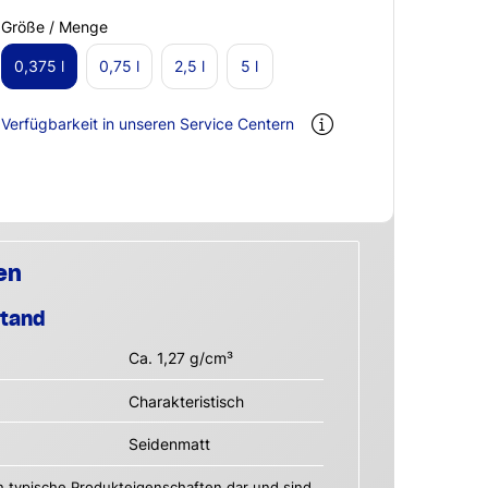
Größe / Menge
0,375 l
0,75 l
2,5 l
5 l
Verfügbarkeit in unseren Service Centern
en
stand
Ca. 1,27 g/cm³
Charakteristisch
Seidenmatt
n typische Produkteigenschaften dar und sind