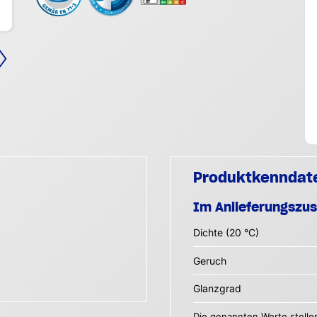
Produktkenndat
Im Anlieferungszu
Dichte (20 °C)
Geruch
Glanzgrad
Die genannten Werte stelle