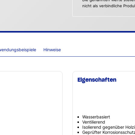
nicht als verbindliche Prod
wendungsbeispiele
Hinweise
Eigenschaften
Wasserbasiert
Ventilierend
Isolierend gegenüber Holzi
Geprüfter Korrosionsschu