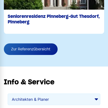
Seniorenresidenz Pinneberg-Gut Thesdorf,
Pinneberg
Zur Referenzübersicht
Info & Service