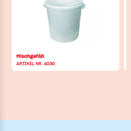
Mischgefäß
ARTIKEL NR. 4030