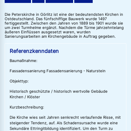
Die Peterskirche in Görlitz ist eine der bedeutendsten Kirchen in
Ostdeutschland. Das fünfschiffige Bauwerk wurde 1497
fertiggestellt. Zwischen den Jahren von 1889 bis 1901 wurde sie
um zwei Turmhelme ergänzt. Nachdem die Türme jahrzehntelang
äußeren Einflüssen ausgesetzt waren, wurden
Sanierungsarbeiten am Kirchengebäude in Auftrag gegeben.
Referenzkenndaten
Baumaßnahme:
Fassadensanierung Fassadensanierung - Naturstein
Objekttyp:
Historisch geschützte / historisch wertvolle Gebäude
Kirchen / Klöster
Kurzbeschreibung:
Die Kirche wies seit Jahren senkrecht verlaufende Risse, mit
steigender Tendenz, auf. Als Schadensursache wurde eine
Sekundäre Ettringitbildung identifiziert. Um den Turm zu