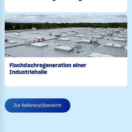
Flachdachregeneration einer
Industriehalle
Zur Referenzübersicht