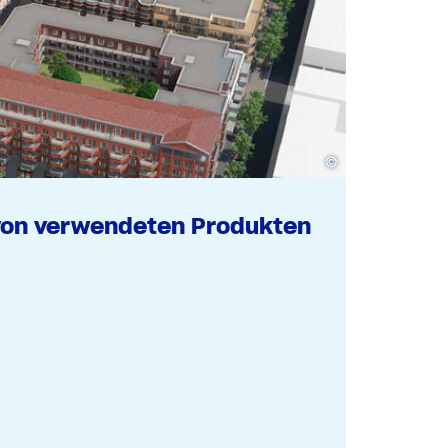
©
von verwendeten Produkten