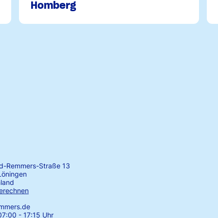
Homberg
rd-Remmers-Straße 13
Löningen
land
erechnen
emmers.de
7:00 - 17:15 Uhr