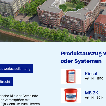
Produktauszug 
oder Systemen
auwerksabdichtung
Kiesol
Art. Nr. 1810
trecht
MB 2K
idsche Rijn der Gemeinde
Art. Nr. 3014
anen Atmosphäre mit
 Rijn Centrum zum Herzen