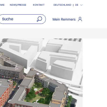
MIE
NEWS/PRESSE
KONTAKT
DEUTSCHLAND
DE
Mein Remmers
open
main
navigatio