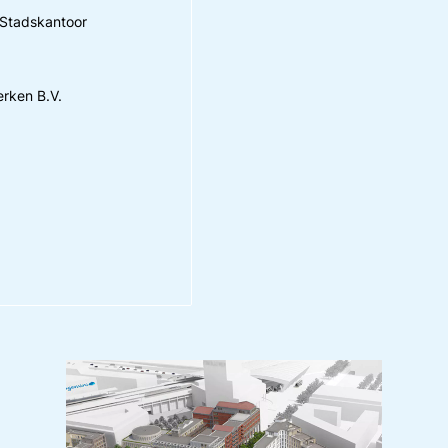
 Stadskantoor
rken B.V.