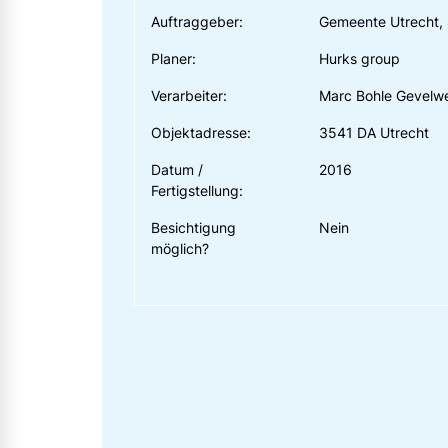
Auftraggeber:
Gemeente Utrecht,
Planer:
Hurks group
Verarbeiter:
Marc Bohle Gevelwe
Objektadresse:
3541 DA Utrecht
Datum /
2016
Fertigstellung:
Besichtigung
Nein
möglich?