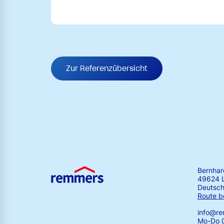
Zur Referenzübersicht
Bernha
49624 
Deutsch
Route b
info@r
Mo-Do 0