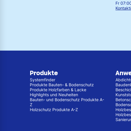
Fr 07:0
Kontakt
Produkte
Anw
Systemfinder
Abdich
Produkte Bauten- & Bodenschutz
Bauden
Produkte Holzfarben & Lacke
Beschic
Highlights und Neuheiten
Kunstst
Bauten- und Bodenschutz Produkte A-
Betonsc
Z
Bodens
Holzschutz Produkte A-Z
Holzbes
Holzbes
Sanieru