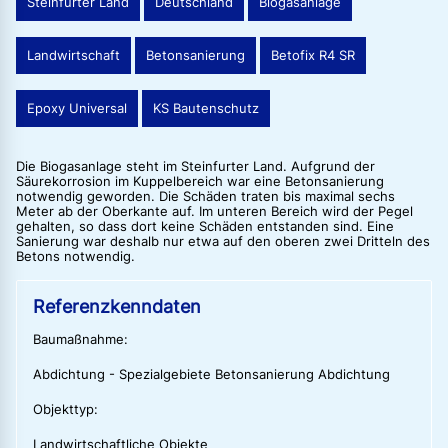
Steinfurter Land
Deutschland
Biogasanlage
Landwirtschaft
Betonsanierung
Betofix R4 SR
Epoxy Universal
KS Bautenschutz
Die Biogasanlage steht im Steinfurter Land. Aufgrund der
Säurekorrosion im Kuppelbereich war eine Betonsanierung
notwendig geworden. Die Schäden traten bis maximal sechs
Meter ab der Oberkante auf. Im unteren Bereich wird der Pegel
gehalten, so dass dort keine Schäden entstanden sind. Eine
Sanierung war deshalb nur etwa auf den oberen zwei Dritteln des
Betons notwendig.
Referenzkenndaten
Baumaßnahme:
Abdichtung - Spezialgebiete Betonsanierung Abdichtung
Objekttyp:
Landwirtschaftliche Objekte