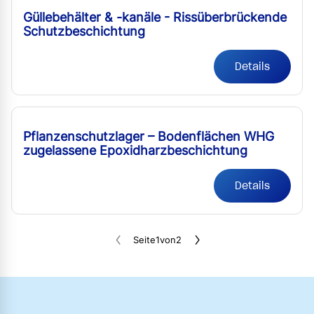
Güllebehälter & -kanäle - Rissüberbrückende
Schutzbeschichtung
Details
Pflanzenschutzlager – Bodenflächen WHG
zugelassene Epoxidharzbeschichtung
Details
Seite
1
von
2