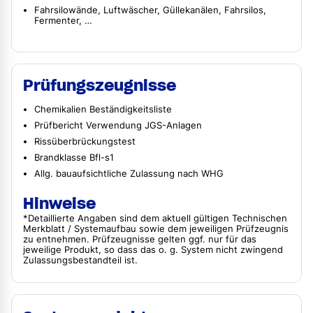
Fahrsilowände, Luftwäscher, Güllekanälen, Fahrsilos,
Fermenter, …
Prüfungszeugnisse
Chemikalien Beständigkeitsliste
Prüfbericht Verwendung JGS-Anlagen
Rissüberbrückungstest
Brandklasse Bfl-s1
Allg. bauaufsichtliche Zulassung nach WHG
Hinweise
*Detaillierte Angaben sind dem aktuell gültigen Technischen
Merkblatt / Systemaufbau sowie dem jeweiligen Prüfzeugnis
zu entnehmen. Prüfzeugnisse gelten ggf. nur für das
jeweilige Produkt, so dass das o. g. System nicht zwingend
Zulassungsbestandteil ist.