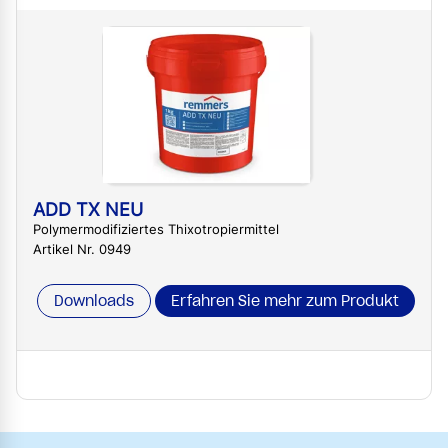
ADD TX NEU
Polymermodifiziertes Thixotropiermittel
Artikel Nr. 0949
Downloads
Erfahren Sie mehr zum Produkt