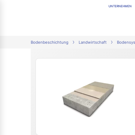
UNTERNEHMEN
tion
Bodenbeschichtung
Landwirtschaft
Bodensy