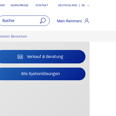
MIE
NEWS/PRESSE
KONTAKT
DEUTSCHLAND
DE
Mein Remmers
open
main
steten Bereichen
navigatio
Verkauf & Beratung
Alle Systemlösungen