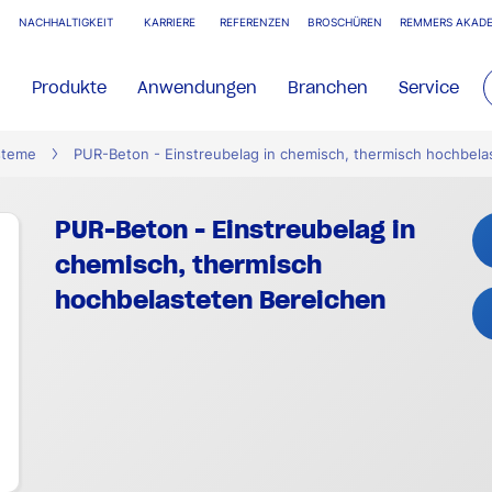
NACHHALTIGKEIT
KARRIERE
REFERENZEN
BROSCHÜREN
REMMERS AKADE
Produkte
Anwendungen
Branchen
Service
steme
PUR-Beton - Einstreubelag in chemisch, thermisch hochbela
PUR-Beton - Einstreubelag in
chemisch, thermisch
hochbelasteten Bereichen