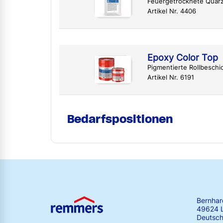
Feuergetrocknete Quar
Artikel Nr. 4406
Epoxy Color Top
Pigmentierte Rollbesch
Artikel Nr. 6191
Bedarfspositionen
Bernha
49624 
Deutsch