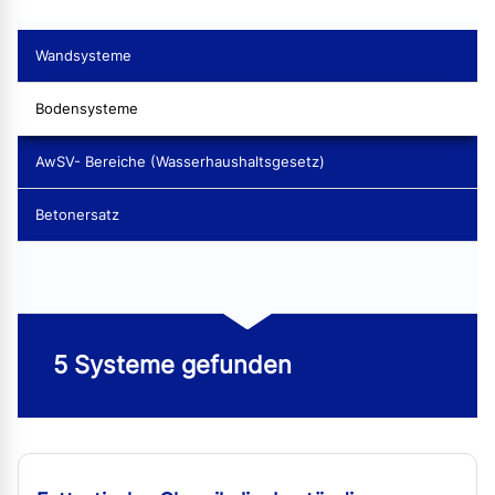
Wandsysteme
Bodensysteme
AwSV- Bereiche (Wasserhaushaltsgesetz)
Betonersatz
5 Systeme gefunden