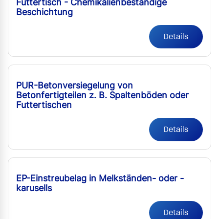
Futtertisch - Chemikalienbeständige
Beschichtung
Details
PUR-Betonversiegelung von
Betonfertigteilen z. B. Spaltenböden oder
Futtertischen
Details
EP-Einstreubelag in Melkständen- oder -
karusells
Details