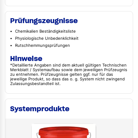
Prüfungszeugnisse
Chemikalien Beständigkeitsliste
Physiologische Unbedenklichkeit
Rutschhemmungsprüfungen
Hinweise
*Detaillierte Angaben sind dem aktuell gültigen Technischen
Merkblatt / Systemaufbau sowie dem jeweiligen Prüfzeugnis
zu entnehmen. Prüfzeugnisse gelten ggf. nur für das
jeweilige Produkt, so dass das o. g. System nicht zwingend
Zulassungsbestandteil ist.
Systemprodukte