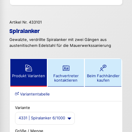
Artikel Nr. 433101
Spiralanker
Gewalzte, verdrillte Spiralanker mit zwei Gängen aus
austenitischem Edelstahl für die Mauerwerkssanierung
Produkt Varianten
Fachvertreter
Beim Fachhändler
kontaktieren
kaufen
Variantentabelle
Variante
4331 | Spiralanker 6/1000
Größe / Menge