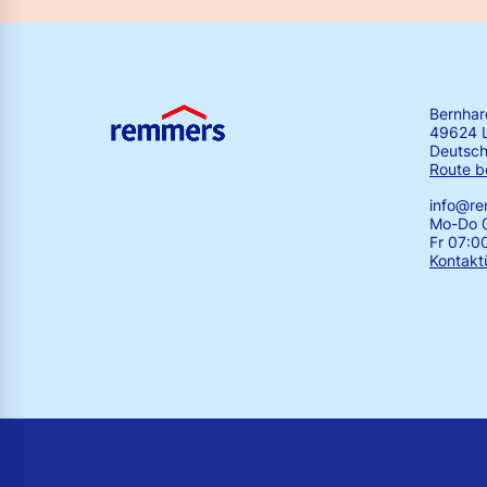
Bernha
49624 
Deutsch
Route b
info@r
Mo-Do 0
Fr 07:0
Kontakt