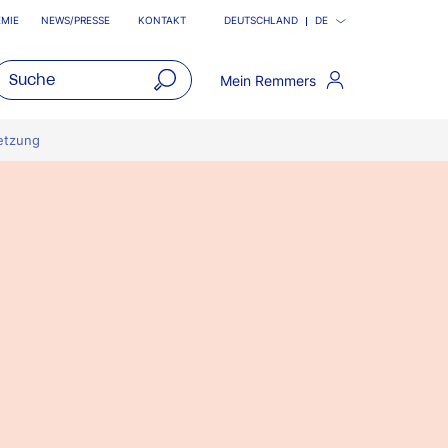
MIE
NEWS/PRESSE
KONTAKT
DEUTSCHLAND
DE
Mein Remmers
open
main
etzung
navigatio