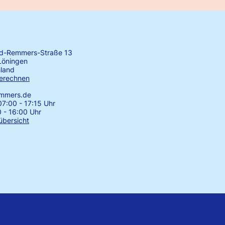
rd-Remmers-Straße 13
Löningen
land
erechnen
emmers.de
7:00 - 17:15 Uhr
0 - 16:00 Uhr
übersicht