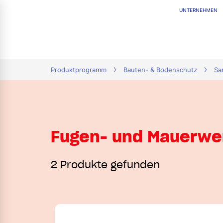
UNTERNEHMEN
tion
Produktprogramm
Bauten- & Bodenschutz
Sa
Fugen- und Mauerwe
2 Produkte gefunden