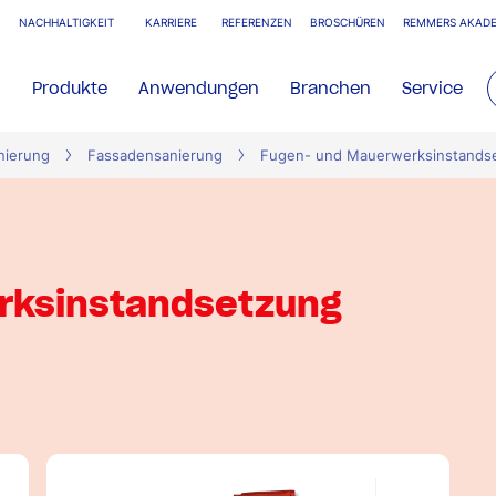
NACHHALTIGKEIT
KARRIERE
REFERENZEN
BROSCHÜREN
REMMERS AKADE
Produkte
Anwendungen
Branchen
Service
nierung
Fassadensanierung
Fugen- und Mauerwerksinstands
rksinstandsetzung