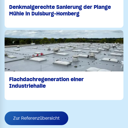
Denkmalgerechte Sanierung der Plange
Mühle in Duisburg-Homberg
Flachdachregeneration einer
Industriehalle
Zur Referenzübersicht