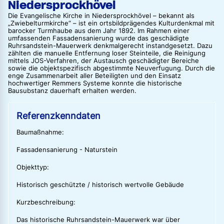
Niedersprockhövel
Die Evangelische Kirche in Niedersprockhövel – bekannt als
„Zwiebelturmkirche“ – ist ein ortsbildprägendes Kulturdenkmal mit
barocker Turmhaube aus dem Jahr 1892. Im Rahmen einer
umfassenden Fassadensanierung wurde das geschädigte
Ruhrsandstein-Mauerwerk denkmalgerecht instandgesetzt. Dazu
zählten die manuelle Entfernung loser Steinteile, die Reinigung
mittels JOS-Verfahren, der Austausch geschädigter Bereiche
sowie die objektspezifisch abgestimmte Neuverfugung. Durch die
enge Zusammenarbeit aller Beteiligten und den Einsatz
hochwertiger Remmers Systeme konnte die historische
Bausubstanz dauerhaft erhalten werden.
Referenzkenndaten
Baumaßnahme:
Fassadensanierung - Naturstein
Objekttyp:
Historisch geschützte / historisch wertvolle Gebäude
Kurzbeschreibung:
Das historische Ruhrsandstein-Mauerwerk war über