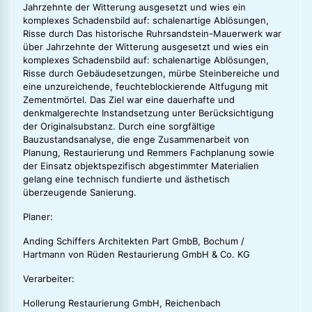
Jahrzehnte der Witterung ausgesetzt und wies ein
komplexes Schadensbild auf: schalenartige Ablösungen,
Risse durch Das historische Ruhrsandstein-Mauerwerk war
über Jahrzehnte der Witterung ausgesetzt und wies ein
komplexes Schadensbild auf: schalenartige Ablösungen,
Risse durch Gebäudesetzungen, mürbe Steinbereiche und
eine unzureichende, feuchteblockierende Altfugung mit
Zementmörtel. Das Ziel war eine dauerhafte und
denkmalgerechte Instandsetzung unter Berücksichtigung
der Originalsubstanz. Durch eine sorgfältige
Bauzustandsanalyse, die enge Zusammenarbeit von
Planung, Restaurierung und Remmers Fachplanung sowie
der Einsatz objektspezifisch abgestimmter Materialien
gelang eine technisch fundierte und ästhetisch
überzeugende Sanierung.
Planer:
Anding Schiffers Architekten Part GmbB, Bochum /
Hartmann von Rüden Restaurierung GmbH & Co. KG
Verarbeiter:
Hollerung Restaurierung GmbH, Reichenbach