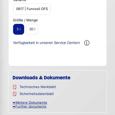
0617 | Funcosil OFS
Größe / Menge
5 l
30 l
Verfügbarkeit in unseren Service Centern
Downloads & Dokumente
Technisches Merkblatt
Sicherheitsdatenblatt
➥Weitere Dokumente
➥Further documents