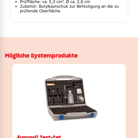
Prüffläche: ca. 5,3 cm², Ø ca. 2,6 cm
Zubehör: Butylkautschuk zur Befestigung an die zu
prüfende Oberfläche
Mögliche Systemprodukte
Funcosil Test-Set