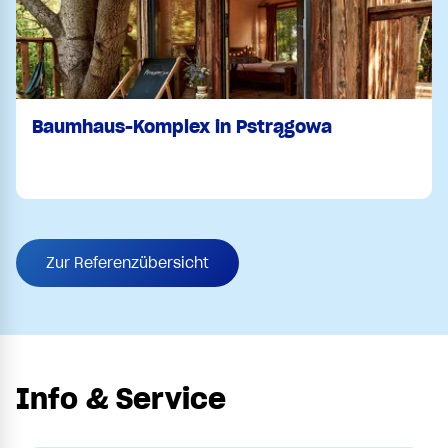
Baumhaus-Komplex in Pstrągowa
Zur Referenzübersicht
Info & Service