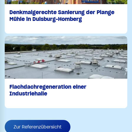
Denkmalgerechte Sanierung der Plange
Mühle in Duisburg-Homberg
Flachdachregeneration einer
Industriehalle
Zur Referenzübersicht