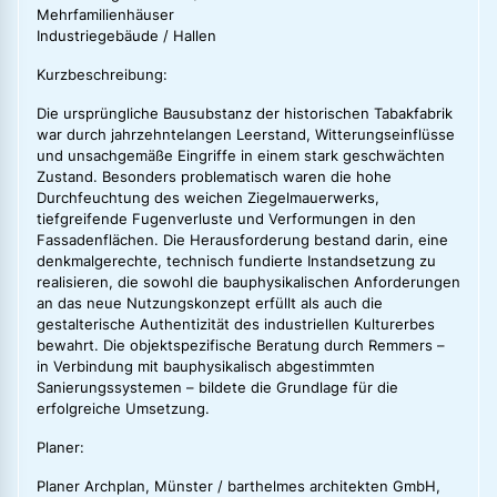
Mehrfamilienhäuser
Industriegebäude / Hallen
Kurzbeschreibung:
Die ursprüngliche Bausubstanz der historischen Tabakfabrik
war durch jahrzehntelangen Leerstand, Witterungseinflüsse
und unsachgemäße Eingriffe in einem stark geschwächten
Zustand. Besonders problematisch waren die hohe
Durchfeuchtung des weichen Ziegelmauerwerks,
tiefgreifende Fugenverluste und Verformungen in den
Fassadenflächen. Die Herausforderung bestand darin, eine
denkmalgerechte, technisch fundierte Instandsetzung zu
realisieren, die sowohl die bauphysikalischen Anforderungen
an das neue Nutzungskonzept erfüllt als auch die
gestalterische Authentizität des industriellen Kulturerbes
bewahrt. Die objektspezifische Beratung durch Remmers –
in Verbindung mit bauphysikalisch abgestimmten
Sanierungssystemen – bildete die Grundlage für die
erfolgreiche Umsetzung.
Planer:
Planer Archplan, Münster / barthelmes architekten GmbH,