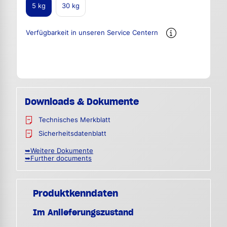
5 kg
30 kg
Verfügbarkeit in unseren Service Centern
Downloads & Dokumente
Technisches Merkblatt
Sicherheitsdatenblatt
➥Weitere Dokumente
➥Further documents
Produktkenndaten
Im Anlieferungszustand