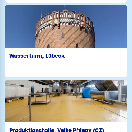
Wasserturm, Lübeck
Produktionshalle, Velké Přílepy (CZ)