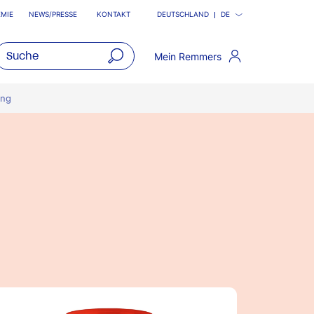
MIE
NEWS/PRESSE
KONTAKT
DEUTSCHLAND
DE
Mein Remmers
open
main
ung
navigatio