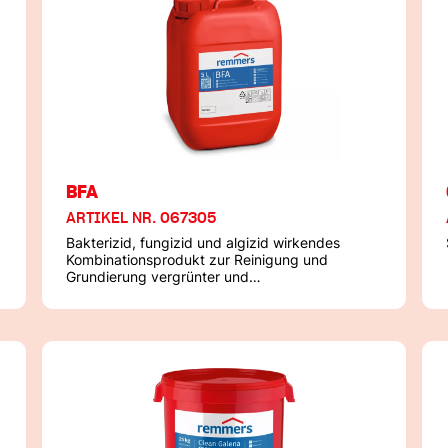
BFA
ARTIKEL NR. 067305
Bakterizid, fungizid und algizid wirkendes
Kombinationsprodukt zur Reinigung und
Grundierung vergrünter und
vergrünungsgefährdeter Baustoffe