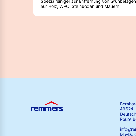
Spezialreiniger zur Entfernung von Grünbelägen
auf Holz, WPC, Steinböden und Mauern
Bernha
49624 
Deutsch
Route b
info@r
Mo-Do 0