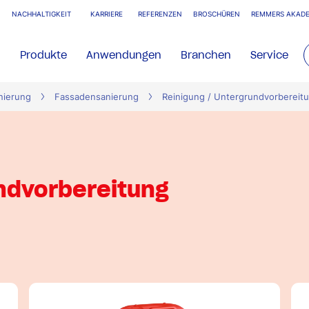
NACHHALTIGKEIT
KARRIERE
REFERENZEN
BROSCHÜREN
REMMERS AKADE
Produkte
Anwendungen
Branchen
Service
nierung
Fassadensanierung
Reinigung / Untergrundvorbereit
undvorbereitung