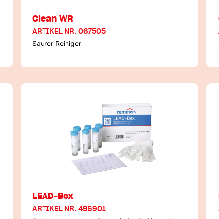
Clean WR
ARTIKEL NR. 067505
Saurer Reiniger
n
LEAD-Box
ARTIKEL NR. 496901