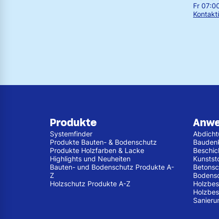
Fr 07:0
Kontakt
Produkte
Anw
Systemfinder
Abdich
Produkte Bauten- & Bodenschutz
Bauden
Produkte Holzfarben & Lacke
Beschic
Highlights und Neuheiten
Kunstst
Bauten- und Bodenschutz Produkte A-
Betonsc
Z
Bodens
Holzschutz Produkte A-Z
Holzbes
Holzbes
Sanieru