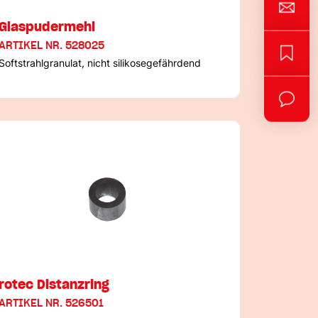
Glaspudermehl
ARTIKEL NR. 528025
Softstrahlgranulat, nicht silikosegefährdend
rotec Distanzring
ARTIKEL NR. 526501