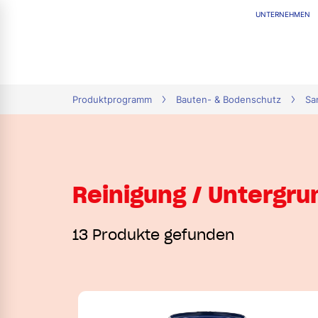
UNTERNEHMEN
tion
Produktprogramm
Bauten- & Bodenschutz
Sa
Reinigung / Untergr
13 Produkte gefunden