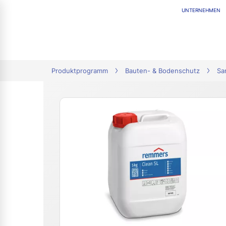
UNTERNEHMEN
tion
Produktprogramm
Bauten- & Bodenschutz
Sa