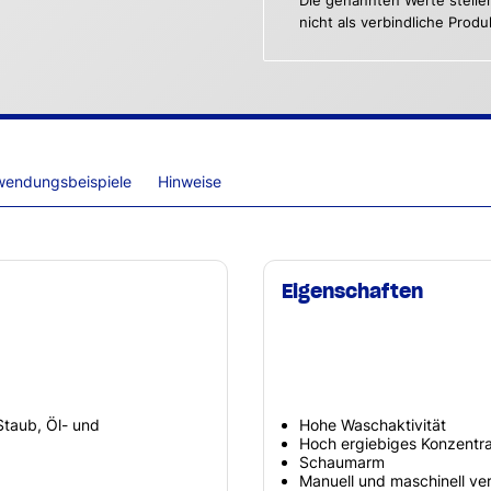
Die genannten Werte stelle
nicht als verbindliche Prod
wendungsbeispiele
Hinweise
Eigenschaften
taub, Öl- und
Hohe Waschaktivität
Hoch ergiebiges Konzentra
Schaumarm
Manuell und maschinell ve