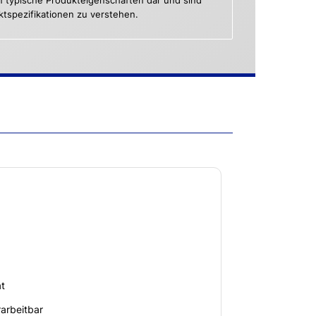
n typische Produkteigenschaften dar und sind
uktspezifikationen zu verstehen.
t
rarbeitbar