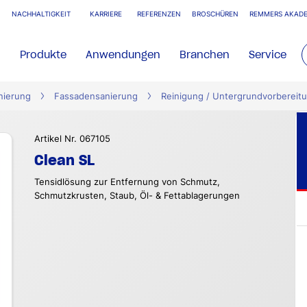
NACHHALTIGKEIT
KARRIERE
REFERENZEN
BROSCHÜREN
REMMERS AKADE
Produkte
Anwendungen
Branchen
Service
nierung
Fassadensanierung
Reinigung / Untergrundvorbereit
Artikel Nr. 067105
Clean SL
Tensidlösung zur Entfernung von Schmutz,
Schmutzkrusten, Staub, Öl- & Fettablagerungen