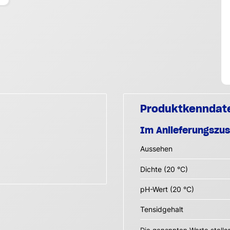
Produktkenndat
Im Anlieferungszu
Aussehen
Dichte (20 °C)
pH-Wert (20 °C)
Tensidgehalt