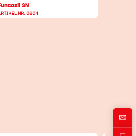
Funcosil SN
ARTIKEL NR. 0604