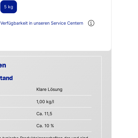
5 kg
Verfügbarkeit in unseren Service Centern
en
stand
Klare Lösung
1,00 kg/l
Ca. 11,5
Ca. 10 %