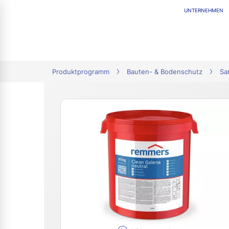
UNTERNEHMEN
tion
Produktprogramm
Bauten- & Bodenschutz
Sa