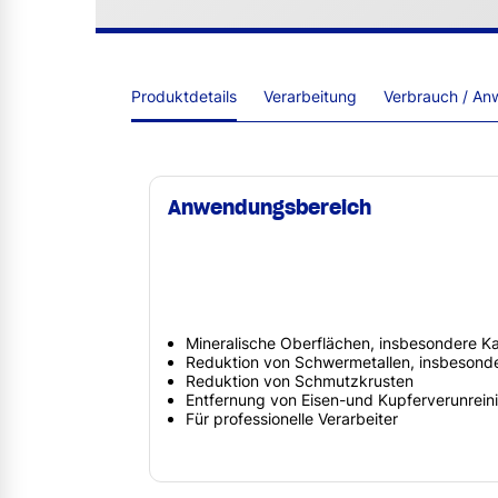
Produktdetails
Verarbeitung
Verbrauch / An
Anwendungsbereich
Mineralische Oberflächen, insbesondere Ka
Reduktion von Schwermetallen, insbesonde
Reduktion von Schmutzkrusten
Entfernung von Eisen-und Kupferverunrei
Für professionelle Verarbeiter