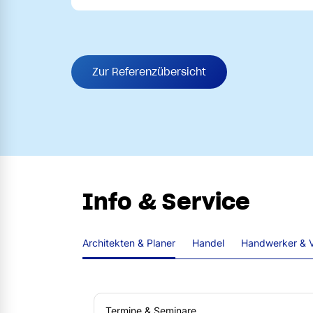
Zur Referenzübersicht
Info & Service
Architekten & Planer
Handel
Handwerker & V
Termine & Seminare