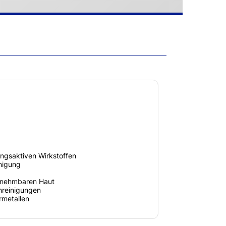
ungsaktiven Wirkstoffen
nigung
abnehmbaren Haut
unreinigungen
metallen