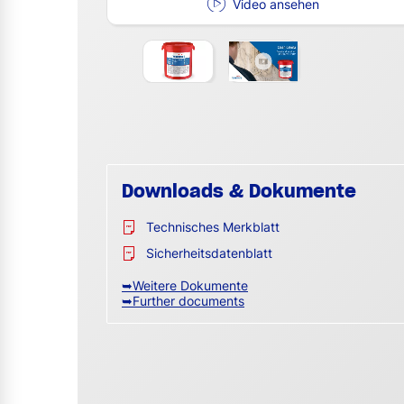
Video ansehen
Downloads & Dokumente
Technisches Merkblatt
Sicherheitsdatenblatt
➥Weitere Dokumente
➥Further documents