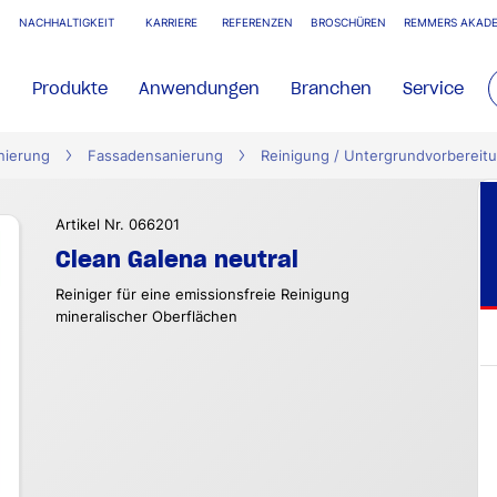
NACHHALTIGKEIT
KARRIERE
REFERENZEN
BROSCHÜREN
REMMERS AKADE
Produkte
Anwendungen
Branchen
Service
nierung
Fassadensanierung
Reinigung / Untergrundvorbereit
Artikel Nr. 066201
Clean Galena neutral
Reiniger für eine emissionsfreie Reinigung
mineralischer Oberflächen