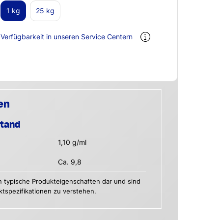
1 kg
25 kg
Verfügbarkeit in unseren Service Centern
en
stand
1,10 g/ml
Ca. 9,8
n typische Produkteigenschaften dar und sind
uktspezifikationen zu verstehen.