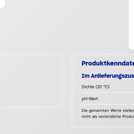
Produktkenndat
Im Anlieferungszu
Dichte (20 °C)
pH-Wert
Die genannten Werte stelle
nicht als verbindliche Prod