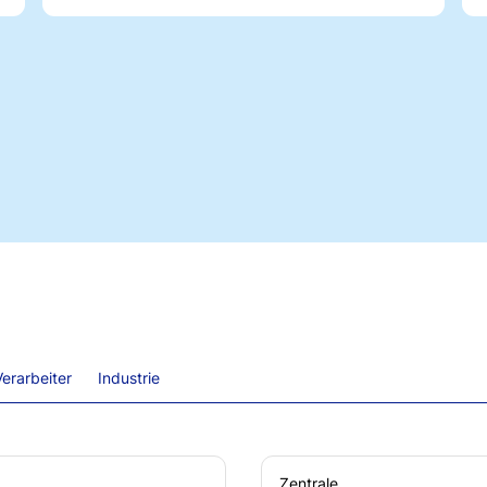
erarbeiter
Industrie
Zentrale