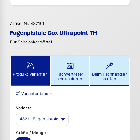
Artikel Nr. 432101
Fugenpistole Cox Ultrapoint TM
Für Spiralankermörtel
Produkt Varianten
Fachvertreter
Beim Fachhändler
kontaktieren
kaufen
Variantentabelle
Variante
4321 | Fugenpistole
Größe / Menge