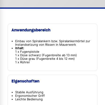
Anwendungsbereich
Einbau von Spiralankern bzw. Spiralankermörtel zur
Instandsetzung von Rissen in Mauerwerk
Inhalt:
1 x Fugenpistole
1 x Düse schwarz (Fugenbreite ab 13 mm)
1 x Düse grau (Fugenbreite 4 bis 12 mm)
1 x Rührer
Eigenschaften
Stabile Ausführung
Ergonomischer Griff
Leichte Bedienung