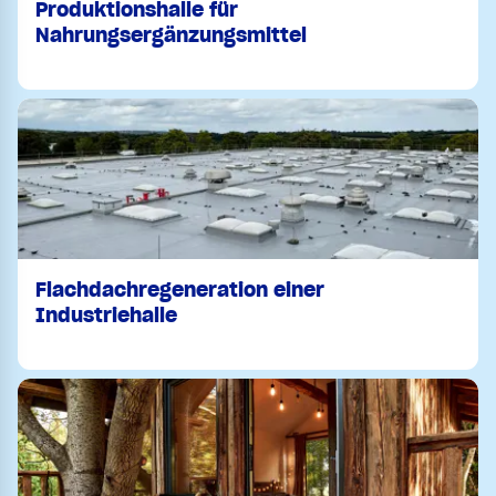
Produktionshalle für
Nahrungsergänzungsmittel
Flachdachregeneration einer
Industriehalle