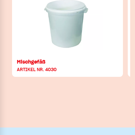
Mischgefäß
ARTIKEL NR. 4030