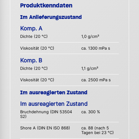
Produktkenndaten
Im Anlieferungszustand
Komp. A
Dichte (20 °C)
1,0 g/cm³
Viskosität (20 °C)
ca. 1300 mPa s
Komp. B
Dichte (20 °C)
1,1 g/cm³
Viskosität (20 °C)
ca. 2500 mPa s
Im ausreagierten Zustand
Im ausreagierten Zustand
Bruchdehnung (DIN 53504
ca. 300 %
S2)
Shore A (DIN EN ISO 868)
ca. 88 (nach 5
Tagen bei 23 °C)