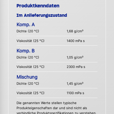
Produktkenndaten
Im Anlieferungszustand
Komp. A
Dichte (20 °C)
1,68 g/cm³
Viskosität (25 °C)
1400 mPa s
Komp. B
Dichte (20 °C)
1,05 g/cm³
Viskosität (25 °C)
2300 mPa s
Mischung
Dichte (20 °C)
1,45 g/cm³
Viskosität (25 °C)
1100 mPa s
Die genannten Werte stellen typische
Produkteigenschaften dar und sind nicht als
verbindliche Produktspezifikationen zu verstehen.